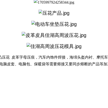
凸压花 皮革字母压痕，
汽车内饰件焊接，海绵头盔内衬、摩托车
板电脑皮套、电脑包、保暖袋等需要熔接又要同步熔断的产品等加