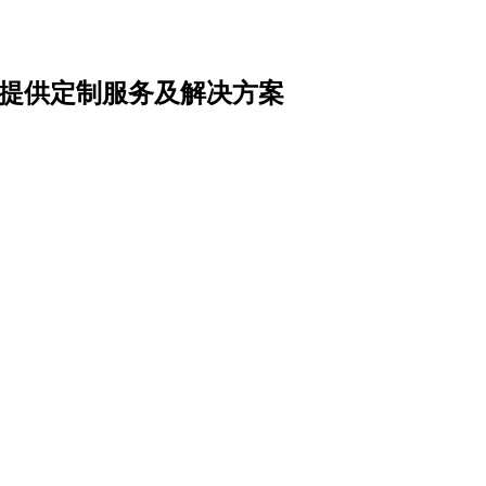
提供定制服务及解决方案