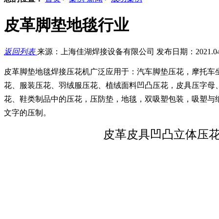
皮革脚垫地毯行业
返回列表
来源：上海佳湖焊接设备有限公司
发布日期：2021.04
皮革脚垫地毯焊接压花机广泛应用于：汽车脚垫压花，摩托车
花、服装压花、羽绒服压花、植绒面料凹凸压花，皮具压字母
花、鞋类制品中的压花，压防垫，地毯，双吸塑包装，吸塑与纸
文字的压制。
皮革皮具凹凸立体压花