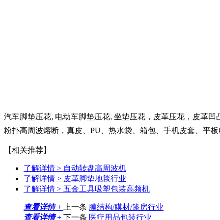
汽车脚垫压花, 电动车脚垫压花, 坐垫压花，皮革压花，皮革凹
粉扑高周波熔断，真皮、PU、热水袋、箱包、手机皮套、平
【相关推荐】
了解详情 >
自动转盘高周波机
了解详情 >
皮革脚垫地毯行业
了解详情 >
五金工具吸塑包装高频机
查看详情 +
上一条
膜结构/膜材/篷房行业
查看详情 +
下一条
医疗用品包装行业