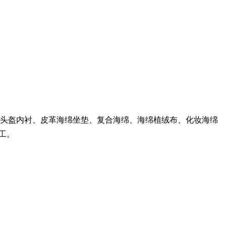
头盔内衬、皮革海绵坐垫、复合海绵、海绵植绒布、化妆海绵
工。