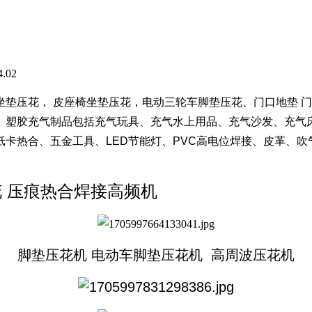
.02
坐垫压花，
皮座椅坐垫压花，电动三轮车脚垫压花、
门口地垫 门
、塑胶充气制品包括充气玩具、充气水上用品、充气沙发、充气
卡热合、五金工具、LED节能灯、PVC高电位焊接、皮革、
 压痕热合焊接高频机
脚垫压花机 电动车脚垫压花机 高周波压花机