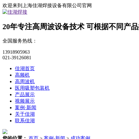
欢迎来到上海佳湖焊接设备有限公司官网
20年专注高周波设备技术
可根据不同产品
全国服务热线：
13918905963
021-39126081
佳湖首页
高频机
高周波机
医用吸塑包装机
产品展示
视频展示
案例·新闻
关于佳湖
联系佳湖
您的位置：
首页
>
案例·新闻
>
成功案例