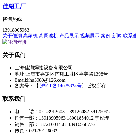
佳湖工厂
咨询热线
13918905963
关于佳湖
高频机
高周波机
产品展示
视频展示
案例·新闻
联系
关于我们
上海佳湖焊接设备有限公司
地址:上海市嘉定区南翔工业区嘉美路1398号
Email:lihu3989@126.com
备案号：【
沪ICP备14025824号
】
版权所有
联系我们
电 话：021-39126081 39126082 39126095
销售一部：13918905963 18001854012 李经理
销售二部：18721603458 13916558776
传真：021-39126082