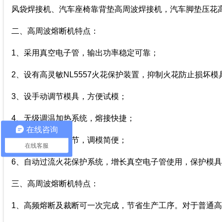
风袋焊接机、汽车座椅靠背垫高周波焊接机，汽车脚垫压花
二、高周波熔断机特点：
1、采用真空电子管，输出功率稳定可靠；
2、设有高灵敏NL5557火花保护装置，抑制火花防止损坏模
3、设手动调节模具，方便试模；
4、无级调温加热系统，熔接快捷；
在线咨询
5、四角式水平调节，调模简便；
在线客服
6、自动过流火花保护系统，增长真空电子管使用，保护模
三、高周波熔断机特点：
1、高频熔断及裁断可一次完成，节省生产工序。对于普通