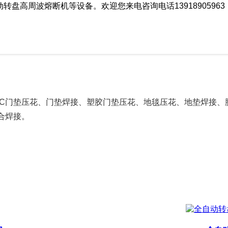
波熔断机等设备。欢迎您来电咨询电话13918905963 021
VC门垫压花、门垫焊接、塑胶门垫压花、地毯压花、地垫焊接、
合焊接。