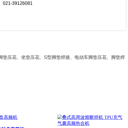
-39126081
脚垫压花、坐垫压花、S型脚垫焊接、电动车脚垫压花、脚垫焊