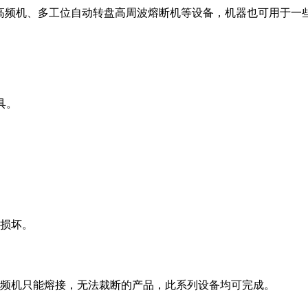
高频机、多工位自动转盘高周波熔断机等设备，机器也可用于一些
具。
具损坏。
高频机只能熔接，无法裁断的产品，此系列设备均可完成。