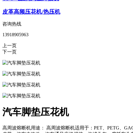
皮革高频压花机/热压机
咨询热线
13918905963
上一页
下一页
汽车脚垫压花机
高周波熔断机用途： 高周波熔断机适用于：PET、PETG、G