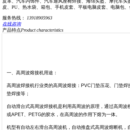
皮革、汽车内饰件、汽车通风座椅焊接、海绵头盔、摩托车头
皮、PU、热水袋、箱包、手机皮套、平板电脑皮套、电脑包
服务热线：
13918905963
在线咨询
产品特点
Product characteristics
一、高周波熔接机用途：
高周波焊接机行业类的高周波熔接：PVC门垫压花、门垫
垫焊接等；
自动滑台式高周波焊接机是利用高周波的原理，通过高周波
或APET、PETG的胶水，在高周波的作用下熔为一体。
机型有自动左右滑台高周波机，自动推盘式高周波熔断机，自