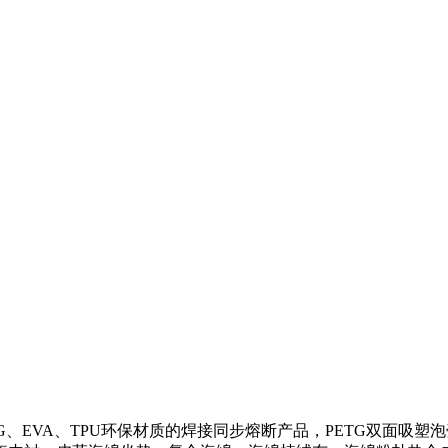
AG、EVA、TPU环保材质的焊接同步熔断产品，PETG双面吸