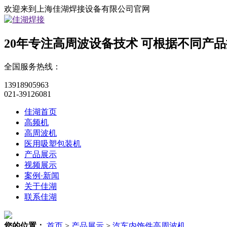
欢迎来到上海佳湖焊接设备有限公司官网
20年专注高周波设备技术
可根据不同产品
全国服务热线：
13918905963
021-39126081
佳湖首页
高频机
高周波机
医用吸塑包装机
产品展示
视频展示
案例·新闻
关于佳湖
联系佳湖
您的位置：
首页
>
产品展示
>
汽车内饰件高周波机