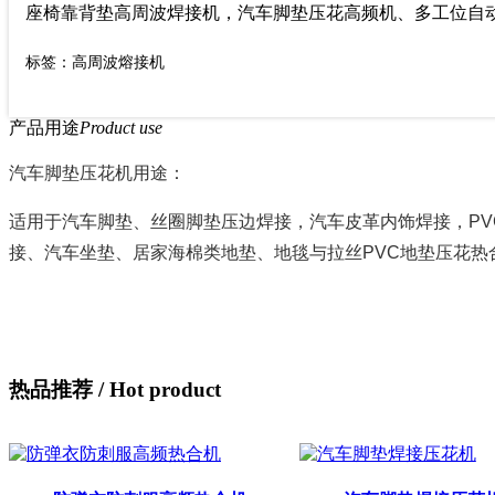
座椅靠背垫高周波焊接机，汽车脚垫压花高频机、多工位自动转盘高周
标签：高周波熔接机
产品用途
Product use
汽车脚垫压花机用途：
适用于汽车脚垫、丝圈脚垫压边焊接，汽车皮革内饰焊接，P
接、汽车坐垫、居家海棉类地垫、地毯与拉丝PVC地垫压花热
热品推荐
/ Hot product