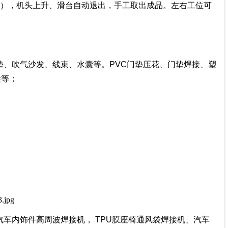
断），机头上升、滑台自动退出，手工取出成品。左右工位可
、吹气沙发、线束、水囊等。PVC门垫压花、门垫焊接、塑
接等；
车内饰件高周波焊接机， TPU膜座椅通风袋焊接机、汽车