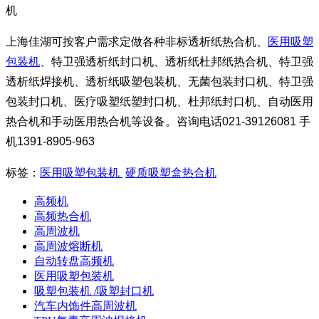
机
上海佳湖可按客户需求定做各种非标透析纸热合机、
医用吸塑
包装机
、特卫强透析纸封口机、透析纸杜邦纸热合机、特卫强
透析纸焊接机、透析纸吸塑包装机、无菌包装封口机、特卫强
包装封口机、医疗吸塑纸塑封口机、杜邦纸封口机、自动医用
热合机和手动医用热合机等设备。咨询电话021-39126081 手
机1391-8905-963
标签：
医用吸塑包装机
硬质吸塑盒热合机
高频机
高频热合机
高周波机
高周波熔断机
自动转盘高频机
医用吸塑包装机
吸塑包装机 /吸塑封口机
汽车内饰件高周波机