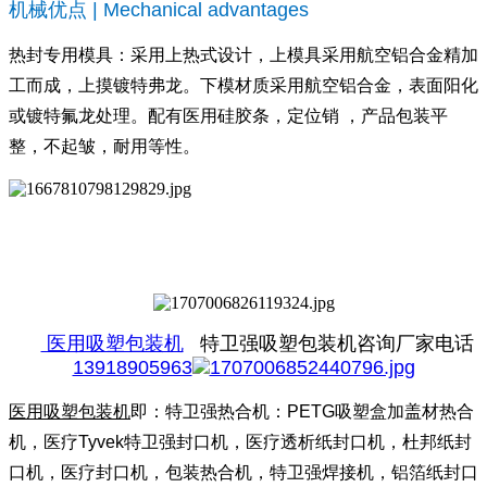
机械优点 | Mechanical advantages
热封专用模具：采用上热式设计，
上模
具采用航空铝合金精加
工而成，上摸镀特弗龙
。
下模
材质采用航空铝合金，表面阳化
或镀特氟龙处理。配有医用硅胶条，定位销 ，产品
包装平
整，不起皱，耐用等性。
医用吸塑包装机
特卫强吸塑包装机咨询厂家电话
13918905963
医用吸塑包装机
即：特卫强热合机：PETG吸塑盒加盖材热合
机，医疗Tyvek特卫强封口机，医疗透析纸封口机，杜邦纸封
口机，医疗封口机，包装热合机，特卫强焊接机，铝箔纸封口